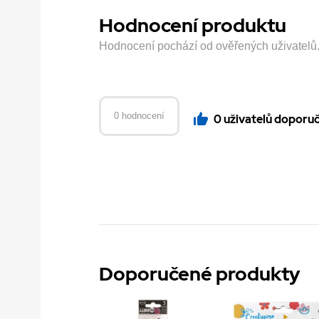
Hodnocení produktu
Hodnocení pochází od ověřených uživatelů. H
0 hodnocení
0 uživatelů doporu
Doporučené produkty