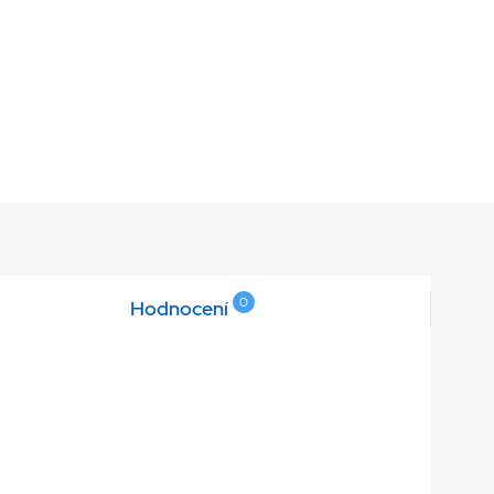
0
Hodnocení