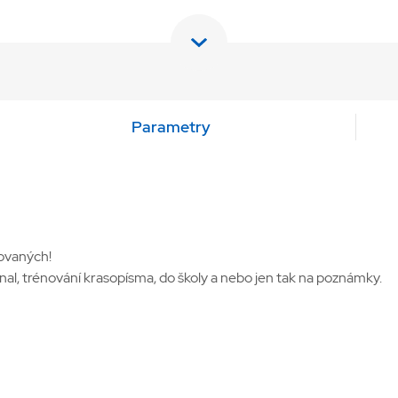
Parametry
ovaných! ⁠
rnal, trénování krasopísma, do školy a nebo jen tak na poznámky.