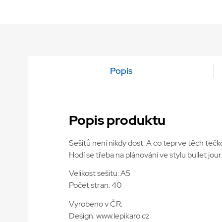
Popis
Popis produktu
Sešitů není nikdy dost. A co teprve těch tečk
Hodí se třeba na plánování ve stylu bullet jou
Velikost sešitu: A5
Počet stran: 40
Vyrobeno v ČR.
Design: www.lepikaro.cz