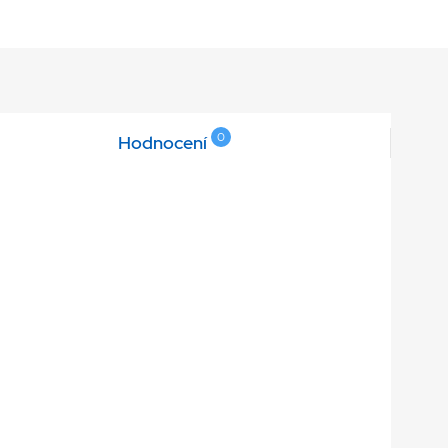
0
Hodnocení