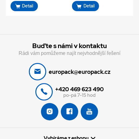
Detail
Detail
Buďte s námi v kontaktu
Rádi vám pomůžeme najít nejvhodnější řešení
europack@europack.cz
+420 469 623 490
po-pá 7-15 hod
Vybíráme z eshopu