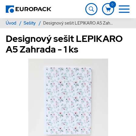
0
Úvod
/
Sešity
/
Designový sešit LEPIKARO A5 Zahrada - 1 ks
Designový sešit LEPIKARO
A5 Zahrada - 1 ks