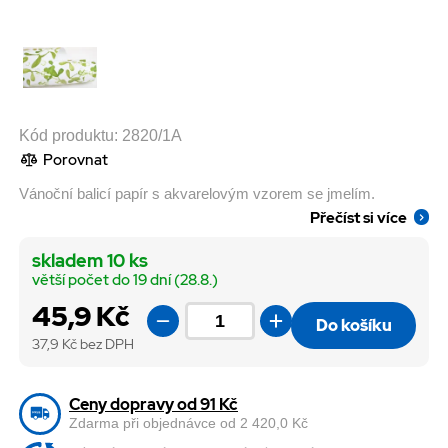
Kód produktu:
2820/1A
Porovnat
Vánoční balicí papír s akvarelovým vzorem se jmelím.
Přečíst si více
skladem 10 ks
větší počet do 19 dní (28.8.)
45,9 Kč
Do košíku
37,9
Kč bez DPH
Ceny dopravy od 91 Kč
Zdarma při objednávce od 2 420,0 Kč