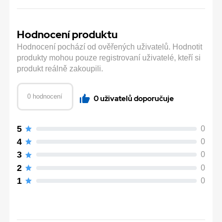
Hodnocení produktu
Hodnocení pochází od ověřených uživatelů. Hodnotit
produkty mohou pouze registrovaní uživatelé, kteří si
produkt reálně zakoupili.
0 hodnocení
0 uživatelů doporučuje
5
0
4
0
3
0
2
0
1
0