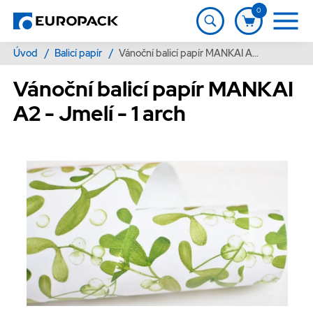
0
Úvod
/
Balicí papír
/
Vánoční balicí papír MANKAI A2 - Jmelí - 1 arch
Vánoční balicí papír MANKAI
A2 - Jmelí - 1 arch