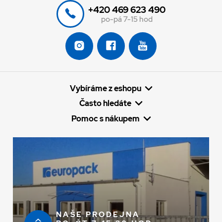
+420 469 623 490
po-pá 7-15 hod
Vybíráme z eshopu
Často hledáte
Pomoc s nákupem
NAŠE PRODEJNA