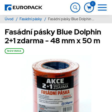
0
Úvod
/
Fasádní pásky
/
Fasádní pásky Blue Dolphin 2+1 zdarma - 48 mm x 50 m
Fasádní pásky Blue Dolphin
2+1 zdarma - 48 mm x 50 m
NOVINKA