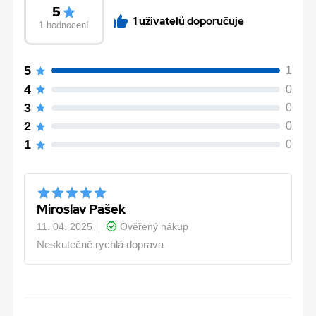
5
1 uživatelů doporučuje
1 hodnocení
5
1
4
0
3
0
2
0
1
0
Miroslav Pašek
11. 04. 2025
Ověřený nákup
Neskutečně rychlá doprava