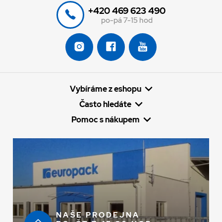
+420 469 623 490
po-pá 7-15 hod
Vybíráme z eshopu
Často hledáte
Pomoc s nákupem
NAŠE PRODEJNA