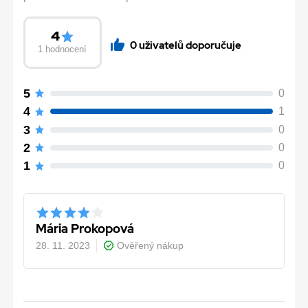
4
0 uživatelů doporučuje
1 hodnocení
5
0
4
1
3
0
2
0
1
0
Mária Prokopová
28. 11. 2023
Ověřený nákup