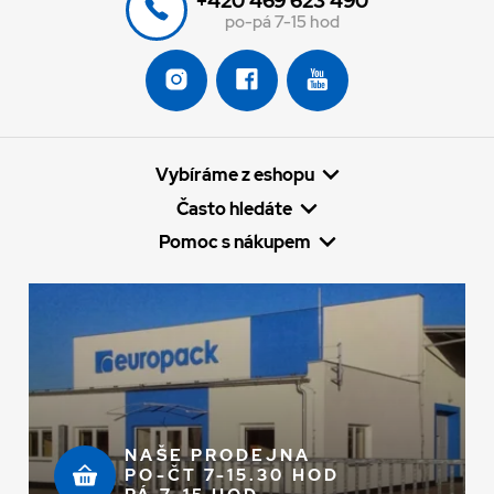
+420 469 623 490
po-pá 7-15 hod
Vybíráme z eshopu
Často hledáte
Pomoc s nákupem
NAŠE PRODEJNA
PO-ČT 7-15.30 HOD