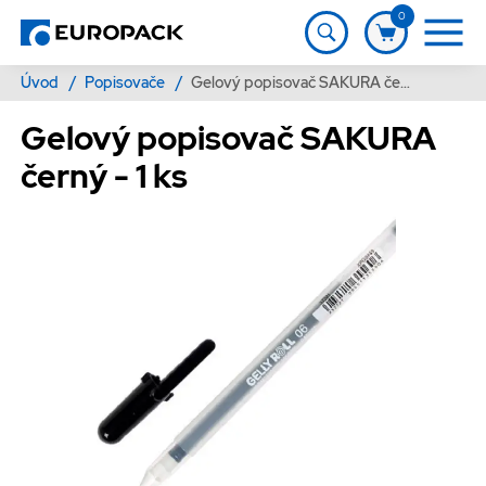
0
Úvod
/
Popisovače
/
Gelový popisovač SAKURA černý - 1 ks
Gelový popisovač SAKURA
černý - 1 ks