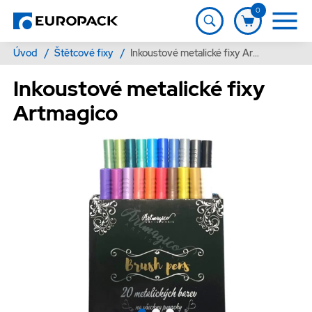
0
Úvod
/
Štětcové fixy
/
Inkoustové metalické fixy Artmagico
Inkoustové metalické fixy
Artmagico