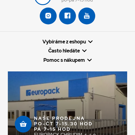
Vybíráme z eshopu
Často hledáte
Pomoc s nákupem
NAŠE PRODEJNA
PO-ČT 7-15.30 HOD
PÁ 7-15 HOD
EUROPACK CHRUDIM, s. r. o.