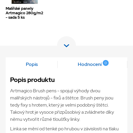
Malířské panely
Artmagico 280g/m2
- sada 5 ks
0
Popis
Hodnocení
Popis produktu
Artmagico Brush pens - spojují výhody dvou
malířských nástrojů - fixů a štětce. Brush peny jsou
tedy fixy s hrotem, který je velmi podobný štětci.
Takový hrot je vysoce přizpůsobivý a zvládnete díky
němu vytvořit různé tloušťky linky.
Linka se mění od tenké po hrubou v závislosti na tlaku