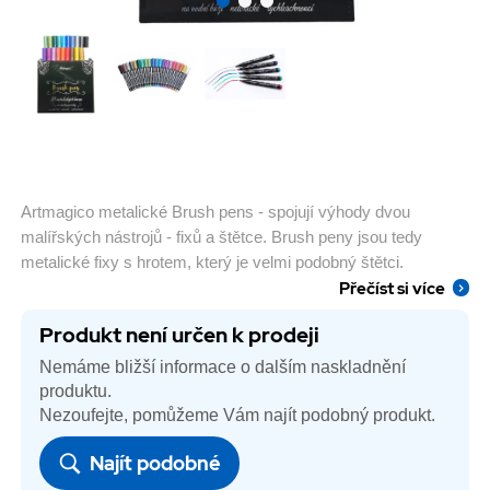
Artmagico metalické Brush pens - spojují výhody dvou
malířských nástrojů - fixů a štětce. Brush peny jsou tedy
metalické fixy s hrotem, který je velmi podobný štětci.
Přečíst si více
Produkt není určen k prodeji
Nemáme bližší informace o dalším naskladnění
produktu.
Nezoufejte, pomůžeme Vám najít podobný produkt.
Najít podobné