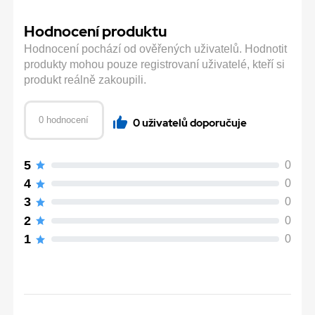
Hodnocení produktu
Hodnocení pochází od ověřených uživatelů. Hodnotit
produkty mohou pouze registrovaní uživatelé, kteří si
produkt reálně zakoupili.
0 hodnocení
0 uživatelů doporučuje
5
0
4
0
3
0
2
0
1
0