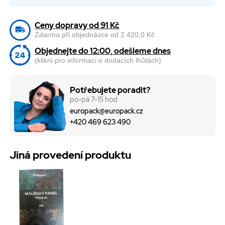
Ceny dopravy od 91 Kč
Zdarma při objednávce od 2 420,0 Kč
Objednejte do 12:00, odešleme dnes
(klikni pro informaci o dodacích lhůtách)
Potřebujete poradit?
po-pá 7-15 hod
europack@europack.cz
+420 469 623 490
Jiná provedení produktu