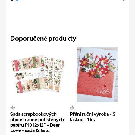
Doporučené produkty
Sada scrapbookových
Přání ruční výroba - S
oboustranně potištěných
láskou - 1 ks
papírů P13 12x12" - Dear
Love - sada 12 listů