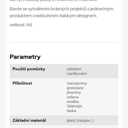
Bavte se vytvářením krásných projektů s jedinečným
produktem s exkluzivním italským designem.
velikost: A6
Parametry
Použití pomůcky
zdobení
razítkování
Příležitost
narozeniny
gratulace
jmeniny
oslava
svatba
Valentýn
láska
Základní materiál
plast (nespec.)