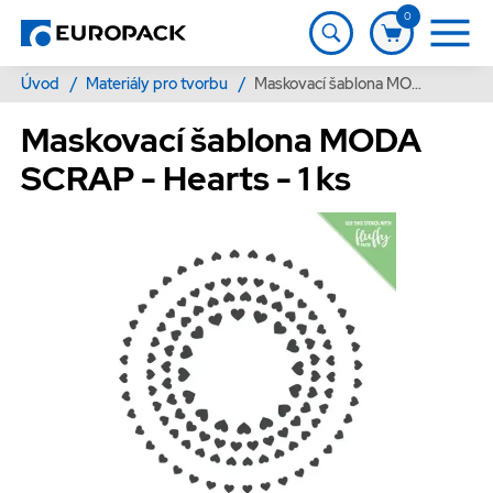
0
Úvod
/
Materiály pro tvorbu
/
Maskovací šablona MODA SCRAP - Hearts - 1 ks
Maskovací šablona MODA
SCRAP - Hearts - 1 ks