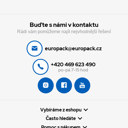
Buďte s námi v kontaktu
Rádi vám pomůžeme najít nejvhodnější řešení
europack@europack.cz
+420 469 623 490
po-pá 7-15 hod
Vybíráme z eshopu
Často hledáte
Pomoc s nákupem