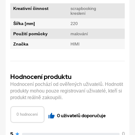
Kreativní činnost
scrapbooking
kreslení
Šířka [mm]
220
Použití pomůcky
malování
Značka
HIMI
Hodnocení produktu
Hodnocení pochází od ověřených uživatelů. Hodnotit
produkty mohou pouze registrovaní uživatelé, kteří si
produkt reálně zakoupili.
0 hodnocení
0 uživatelů doporučuje
5
0