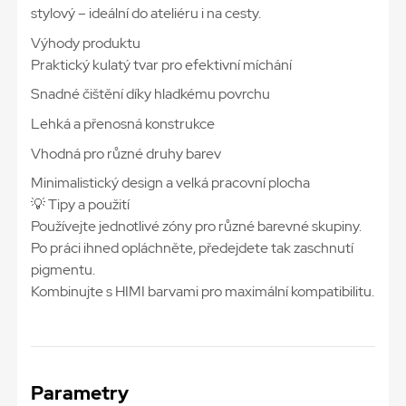
stylový – ideální do ateliéru i na cesty.
Výhody produktu
Praktický kulatý tvar pro efektivní míchání
Snadné čištění díky hladkému povrchu
Lehká a přenosná konstrukce
Vhodná pro různé druhy barev
Minimalistický design a velká pracovní plocha
💡 Tipy a použití
Používejte jednotlivé zóny pro různé barevné skupiny.
Po práci ihned opláchněte, předejdete tak zaschnutí
pigmentu.
Kombinujte s HIMI barvami pro maximální kompatibilitu.
Parametry