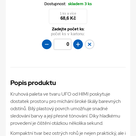
Dostupnost:
skladem 3 ks
1 ks a více
68,6 Kč
Zadejte počet ks:
počet ks v kartonu:
Popis produktu
Kruhová paleta ve tvaru UFO od HIMI poskytuje
dostatek prostoru pro míchání široké škály barevných
odstínů. Bílý plastový povrch umožňuje snadné
sledování barvy a její přesné tónování. Díky hladkému
provedení je čištění otázkou několika sekund.
Kompaktní tvar bez ostrých rohů je nejen praktický, ale i