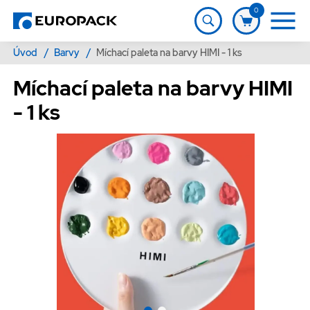
0
Úvod
/
Barvy
/
Míchací paleta na barvy HIMI - 1 ks
Míchací paleta na barvy HIMI
- 1 ks