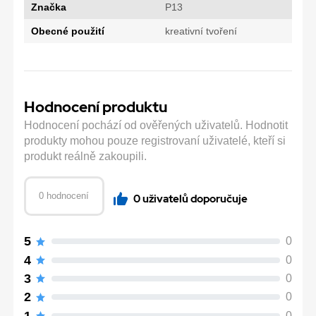
Značka
P13
Obecné použití
kreativní tvoření
Hodnocení produktu
Hodnocení pochází od ověřených uživatelů. Hodnotit
produkty mohou pouze registrovaní uživatelé, kteří si
produkt reálně zakoupili.
0 hodnocení
0 uživatelů doporučuje
5
0
4
0
3
0
2
0
1
0