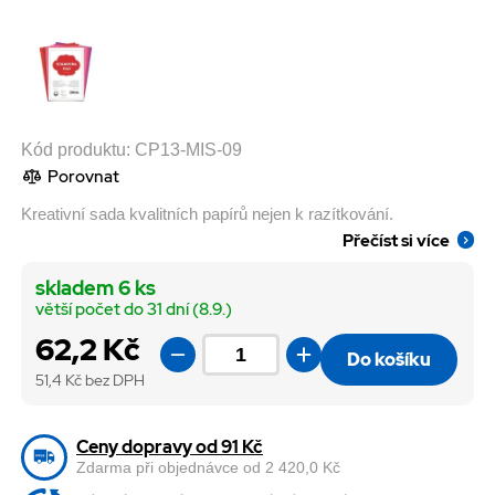
Kód produktu:
CP13-MIS-09
Porovnat
Kreativní sada kvalitních papírů nejen k razítkování.
Přečíst si více
skladem 6 ks
větší počet do 31 dní (8.9.)
62,2 Kč
Do košíku
51,4
Kč bez DPH
Ceny dopravy od 91 Kč
Zdarma při objednávce od 2 420,0 Kč