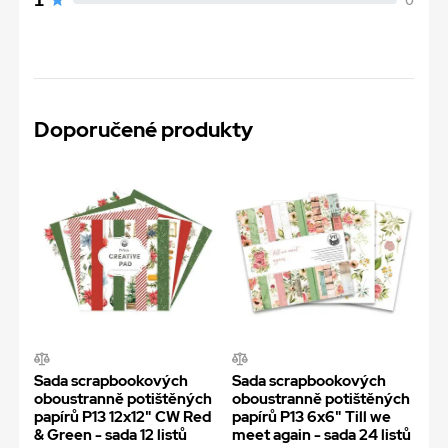
Doporučené produkty
Sada scrapbookových
Sada scrapbookových
oboustranně potištěných
oboustranně potištěných
papírů P13 12x12" CW Red
papírů P13 6x6" Till we
& Green - sada 12 listů
meet again - sada 24 listů