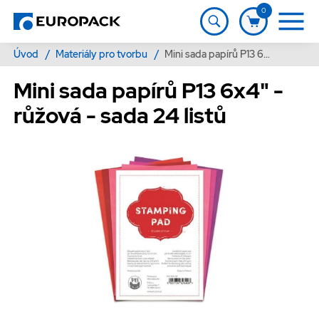
0
Úvod
/
Materiály pro tvorbu
/
Mini sada papírů P13 6x4" - růžová - sada 24 listů
Mini sada papírů P13 6x4" -
růžová - sada 24 listů