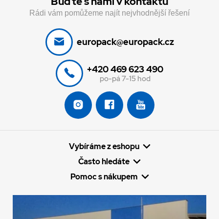
Buďte s námi v kontaktu
Rádi vám pomůžeme najít nejvhodnější řešení
europack@europack.cz
+420 469 623 490
po-pá 7-15 hod
Vybíráme z eshopu
Často hledáte
Pomoc s nákupem