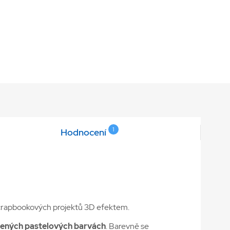
1
Hodnocení
 scrapbookových projektů 3D efektem.
ených pastelových barvách
. Barevně se