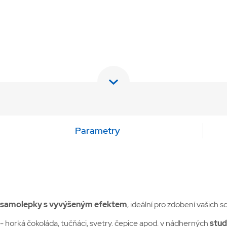
Parametry
samolepky s vyvýšeným efektem
, ideální pro zdobení vašich
- horká čokoláda, tučňáci, svetry. čepice apod. v nádherných
stud