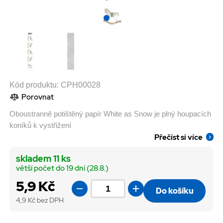
Kód produktu:
CPH00028
Porovnat
Oboustranně potištěný papír White as Snow je plný houpacích
koníků k vystřižení
Přečíst si více
skladem 11 ks
větší počet do 19 dní (28.8.)
5,9 Kč
Do košíku
4,9
Kč bez DPH