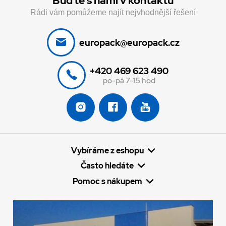
Buďte s námi v kontaktu
Rádi vám pomůžeme najít nejvhodnější řešení
europack@europack.cz
+420 469 623 490
po-pá 7-15 hod
Vybíráme z eshopu
Často hledáte
Pomoc s nákupem