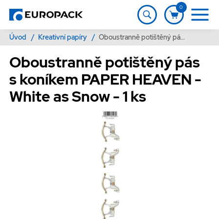
0
Úvod
/
Kreativní papíry
/
Oboustranně potištěný pás s koníkem PAPER HEAVEN - White as Snow - 1 ks
Oboustranně potištěný pás
s koníkem PAPER HEAVEN -
White as Snow - 1 ks