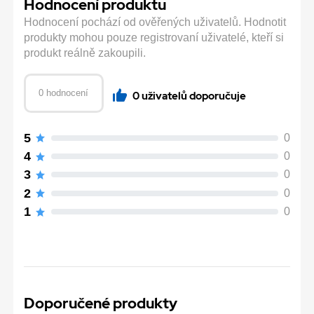
Hodnocení produktu
Hodnocení pochází od ověřených uživatelů. Hodnotit
produkty mohou pouze registrovaní uživatelé, kteří si
produkt reálně zakoupili.
0 hodnocení
0 uživatelů doporučuje
5
0
4
0
3
0
2
0
1
0
Doporučené produkty