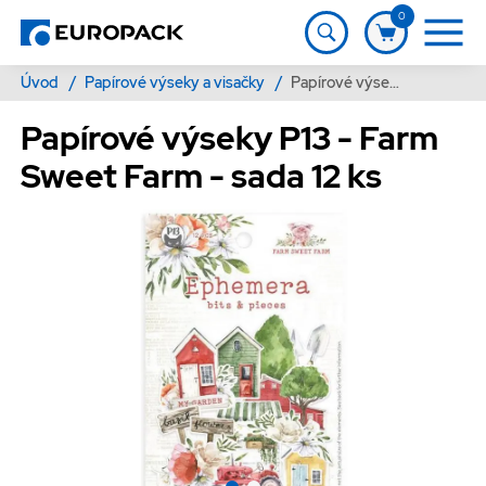
0
Úvod
/
Papírové výseky a visačky
/
Papírové výseky P13 - Farm Sweet Farm - sada 12 ks
Papírové výseky P13 - Farm
Sweet Farm - sada 12 ks