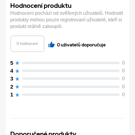
Hodnocení produktu
Hodnocení pochází od ověřených uživatelů. Hodnotit
produkty mohou pouze registrovaní uživatelé, kteří si
produkt reálně zakoupili.
0 hodnocení
0 uživatelů doporučuje
5
0
4
0
3
0
2
0
1
0
Doporučené produkty