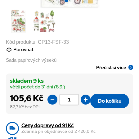
Kód produktu:
CP13-FSF-33
Porovnat
Sada papírových výseků
Přečíst si více
skladem 9 ks
větší počet do 31 dní (8.9.)
105,6 Kč
Do košíku
87,3
Kč bez DPH
Ceny dopravy od 91 Kč
Zdarma při objednávce od 2 420,0 Kč