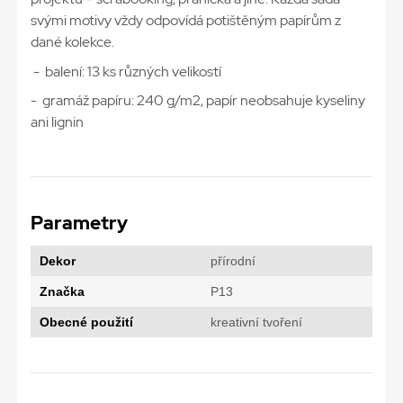
svými motivy vždy odpovídá potištěným papírům z
dané kolekce.
- balení: 13 ks různých velikostí
- gramáž papíru: 240 g/m2, papír neobsahuje kyseliny
ani lignin
Parametry
Dekor
přírodní
Značka
P13
Obecné použití
kreativní tvoření