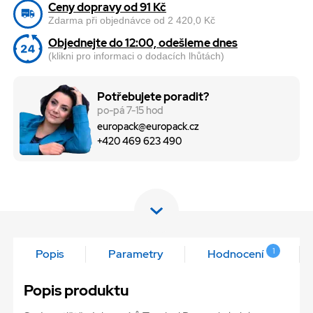
Ceny dopravy od 91 Kč
Zdarma při objednávce od 2 420,0 Kč
Objednejte do 12:00, odešleme dnes
(klikni pro informaci o dodacích lhůtách)
Potřebujete poradit?
po-pá 7-15 hod
europack@europack.cz
+420 469 623 490
1
Popis
Parametry
Hodnocení
Popis produktu