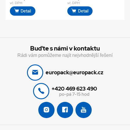
vč. DPH
vč. DPH
Detail
Detail
Buďte s námi v kontaktu
Rádi vám pomůžeme najít nejvhodnější řešení
europack@europack.cz
+420 469 623 490
po-pá 7-15 hod