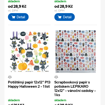
skladem
skladem
od 28,9 Kč
od 28,9 Kč
vč. DPH
vč. DPH
Detail
Detail
Potištěný papír 12x12" P13
Scrapbookový papír s
Happy Halloween 2 - 1 list
potiskem LEPIKARO
12x12" - vánoční ozdoby -
1 ks
skladem
skladem