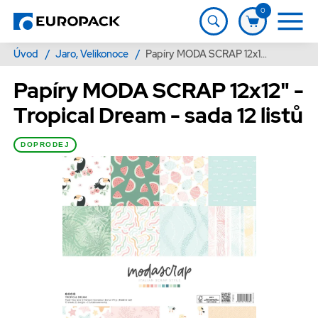
0
Úvod
/
Jaro, Velikonoce
/
Papíry MODA SCRAP 12x12" - Tropical Dream - sada 12 listů
Papíry MODA SCRAP 12x12" -
Tropical Dream - sada 12 listů
DOPRODEJ