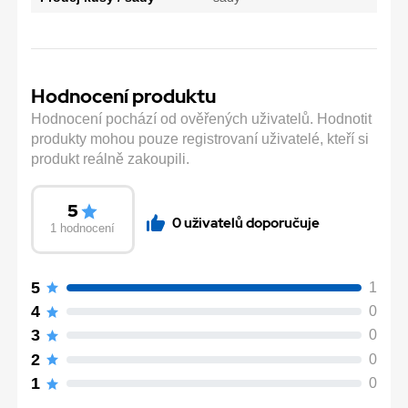
Hodnocení produktu
Hodnocení pochází od ověřených uživatelů. Hodnotit
produkty mohou pouze registrovaní uživatelé, kteří si
produkt reálně zakoupili.
5
0 uživatelů doporučuje
1 hodnocení
5
1
4
0
3
0
2
0
1
0