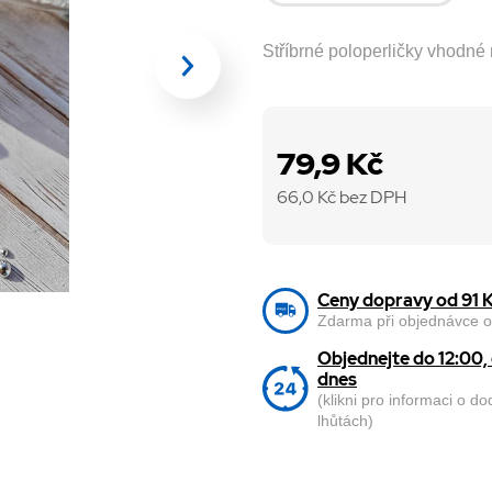
Stříbrné poloperličky vhodné 
79,9 Kč
66,0
Kč bez DPH
Ceny dopravy od 91 
Zdarma při objednávce o
Objednejte do 12:00
dnes
(klikni pro informaci o d
lhůtách)