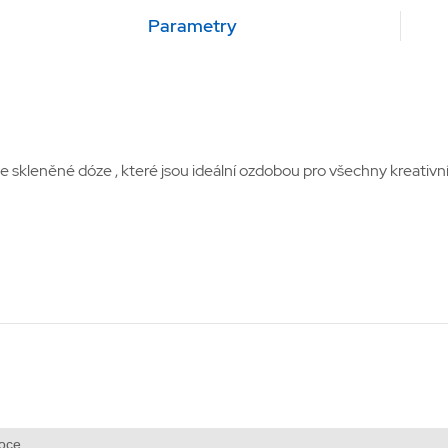
Parametry
e skleněné dóze , které jsou ideální ozdobou pro všechny kreativní
oce