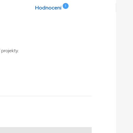
1
Hodnocení
 projekty.