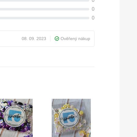
0
0
0
08. 09. 2023
Ověřený nákup