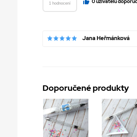
0 uživatelů doporu
1 hodnocení
Jana Heřmánková
Doporučené produkty