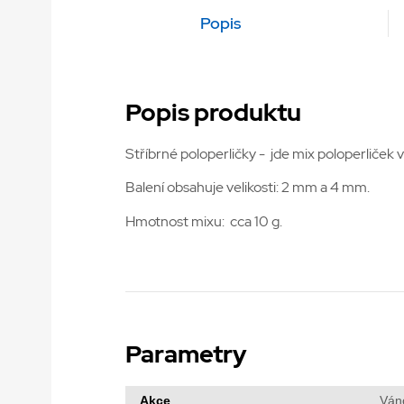
Popis
Popis produktu
Stříbrné poloperličky - jde mix poloperliček v
Balení obsahuje velikosti: 2 mm a 4 mm.
Hmotnost mixu: cca 10 g.
Parametry
Akce
Ván