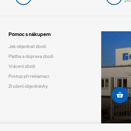
po
Pomoc s nákupem
Jak objednat zboží
Platba a doprava zboží
Vrácení zboží
Postup při reklamaci
Zrušení objednávky