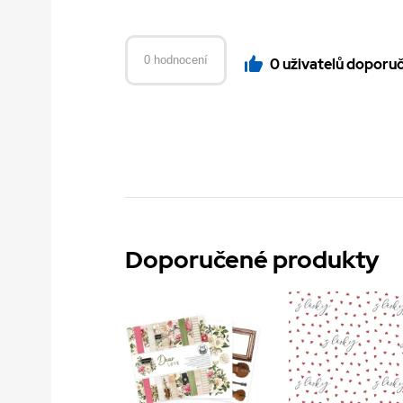
0 hodnocení
0 uživatelů doporu
Doporučené produkty