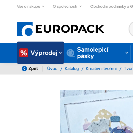
Vše o nákupu
O společnosti
Obchodní podmínky a 
Samolepicí
Výprodej
pásky
Zpět
Úvod
/
Katalog
/
Kreativní tvoření
/
Tvoř