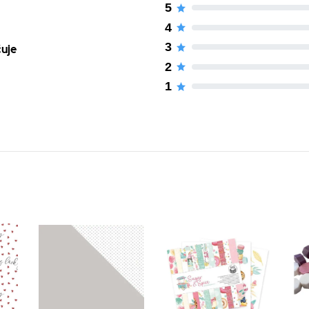
5
4
3
čuje
2
1