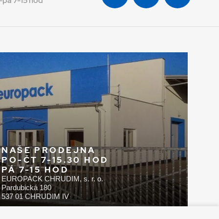
-pá 7-15 hod
NAŠE PRODEJNA
PO-ČT 7-15.30 HOD
PÁ 7-15 HOD
EUROPACK CHRUDIM, s. r. o.
Pardubická 180
537 01 CHRUDIM IV