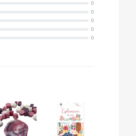
0
0
0
0
0