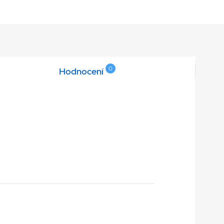
0
Hodnocení