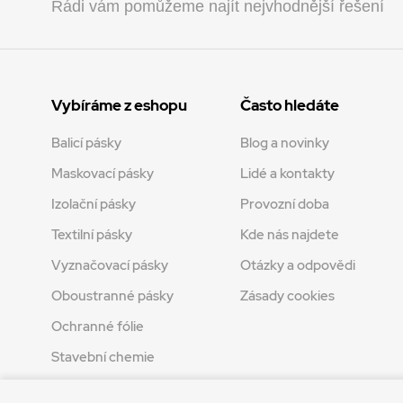
Rádi vám pomůžeme najít nejvhodnější řešení
Vybíráme z eshopu
Často hledáte
Balicí pásky
Blog a novinky
Maskovací pásky
Lidé a kontakty
Izolační pásky
Provozní doba
Textilní pásky
Kde nás najdete
Vyznačovací pásky
Otázky a odpovědi
Oboustranné pásky
Zásady cookies
Ochranné fólie
Stavební chemie
Tvoření