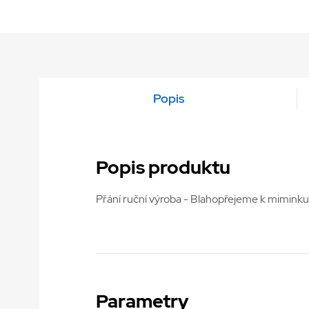
Popis
Popis produktu
Přání ruční výroba - Blahopřejeme k miminku
Parametry