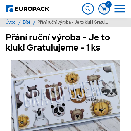
0
Úvod
/
Dítě
/
Přání ruční výroba - Je to kluk! Gratulujeme - 1 ks
Přání ruční výroba - Je to
kluk! Gratulujeme - 1 ks