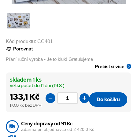
Kód produktu:
CC401
Porovnat
Přání ruční výroba - Je to kluk! Gratulujeme
Přečíst si více
skladem 1 ks
větší počet do 11 dní (19.8.)
133,1 Kč
Do košíku
110,0
Kč bez DPH
Ceny dopravy od 91 Kč
Zdarma při objednávce od 2 420,0 Kč