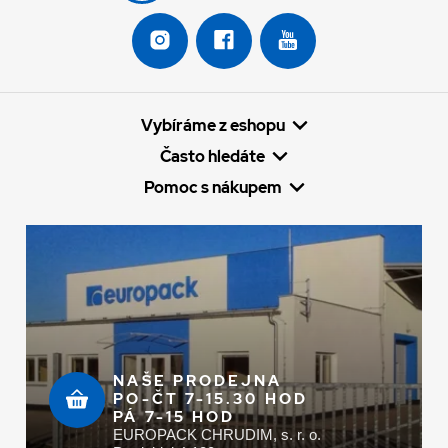
Vybíráme z eshopu
Často hledáte
Pomoc s nákupem
NAŠE PRODEJNA
PO-ČT 7-15.30 HOD
PÁ 7-15 HOD
EUROPACK CHRUDIM, s. r. o.