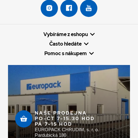
Vybíráme z eshopu
Často hledáte
Pomoc s nákupem
NAŠE PRODEJNA
PO-ČT 7-15.30 HOD
PÁ 7-15 HOD
EUROPACK CHRUDIM, s. r. o.
Pardubická 180