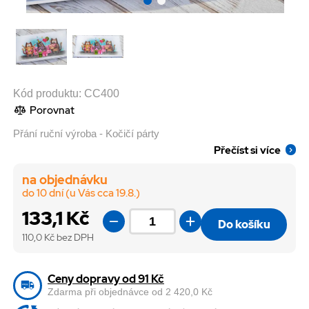
Kód produktu:
CC400
Porovnat
Přání ruční výroba - Kočičí párty
Přečíst si více
na objednávku
do 10 dní (u Vás cca 19.8.)
133,1 Kč
Do košíku
110,0
Kč bez DPH
Ceny dopravy od 91 Kč
Zdarma při objednávce od 2 420,0 Kč