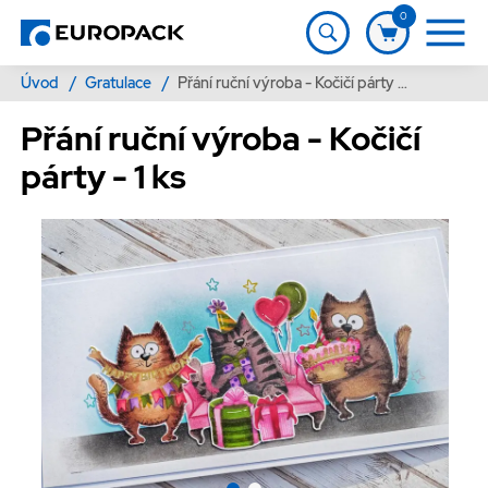
0
Úvod
/
Gratulace
/
Přání ruční výroba - Kočičí párty - 1 ks
Přání ruční výroba - Kočičí
párty - 1 ks