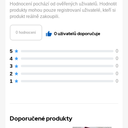
Hodnocení pochází od ověřených uživatelů. Hodnotit
produkty mohou pouze registrovaní uživatelé, kteří si
produkt reálně zakoupili.
0 hodnocení
0 uživatelů doporučuje
5
0
4
0
3
0
2
0
1
0
Doporučené produkty