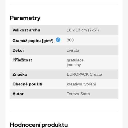
Parametry
Velikost archu
18 x 13 cm (7x5")
300
Gramáž papíru [g/m²]
Dekor
zvířata
Příležitost
gratulace
jmeniny
Značka
EUROPACK Create
Obecné použití
kreativní tvoření
Autor
Tereza Stará
Hodnocení produktu