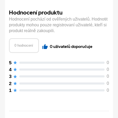
Hodnocení produktu
Hodnocení pochází od ověřených uživatelů. Hodnotit
produkty mohou pouze registrovaní uživatelé, kteří si
produkt reálně zakoupili.
0 hodnocení
0 uživatelů doporučuje
5
0
4
0
3
0
2
0
1
0