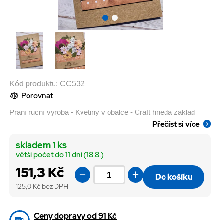
Kód produktu:
CC532
Porovnat
Přání ruční výroba - Květiny v obálce - Craft hnědá základ
Přečíst si více
skladem 1 ks
větší počet do 11 dní (18.8.)
151,3 Kč
Do košíku
125,0
Kč bez DPH
Ceny dopravy od 91 Kč