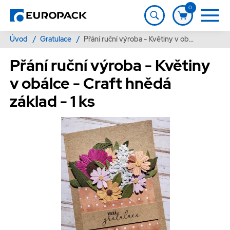
0
Úvod
/
Gratulace
/
Přání ruční výroba - Květiny v obálce - Craft hnědá základ - 1 ks
Přání ruční výroba - Květiny
v obálce - Craft hnědá
základ - 1 ks