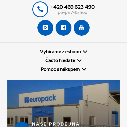
+420 469 623 490
po-pá 7-15 hod
Vybíráme z eshopu
Často hledáte
Pomoc s nákupem
NAŠE PRODEJNA