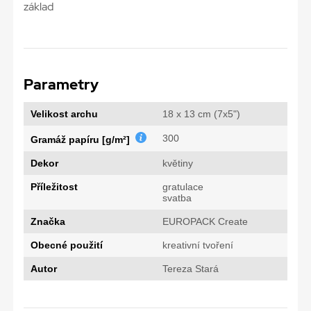
základ
Parametry
Velikost archu
18 x 13 cm (7x5")
300
Gramáž papíru [g/m²]
Dekor
květiny
Příležitost
gratulace
svatba
Značka
EUROPACK Create
Obecné použití
kreativní tvoření
Autor
Tereza Stará