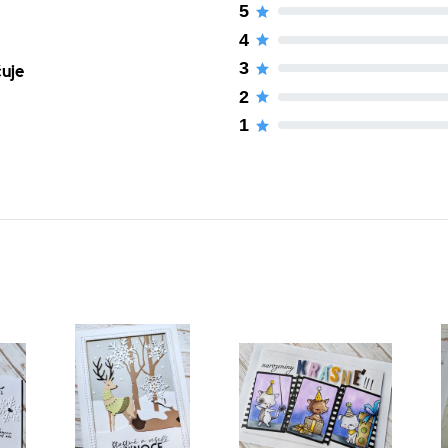
5
4
3
čuje
2
1