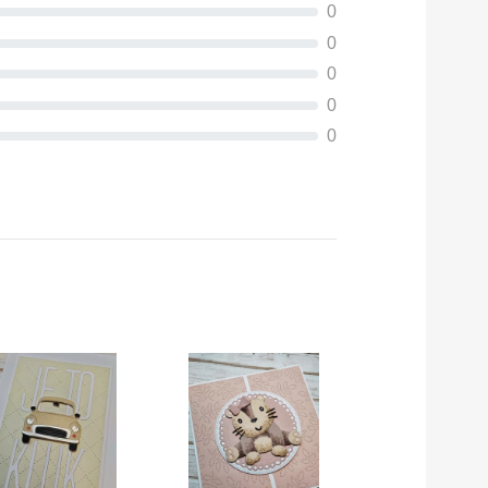
0
0
0
0
0