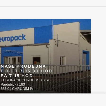
NAŠE PRODEJNA
PO-ČT 7-15.30 HOD
PÁ 7-15 HOD
EUROPACK CHRUDIM, s. r. o.
Pardubická 180
537 01 CHRUDIM IV