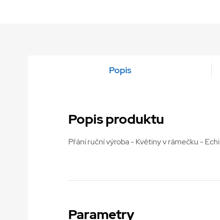
Popis
Popis produktu
Přání ruční výroba - Květiny v rámečku - Ech
Parametry