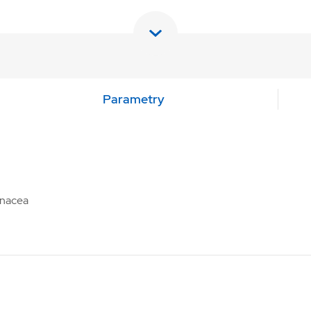
Parametry
inacea