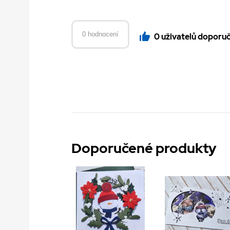
0 hodnocení
0 uživatelů doporu
Doporučené produkty