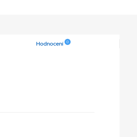
0
Hodnocení