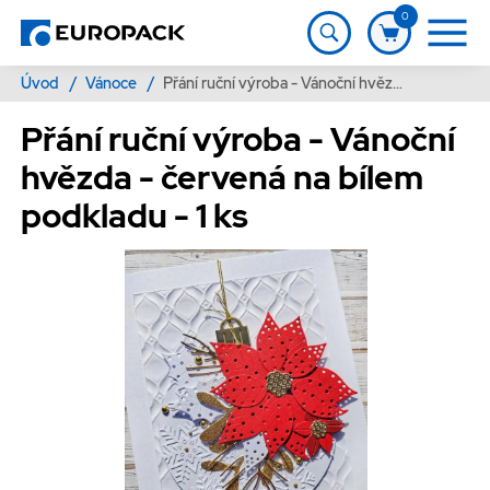
0
Úvod
/
Vánoce
/
Přání ruční výroba - Vánoční hvězda - červená na bílem podkladu - 1 ks
Přání ruční výroba - Vánoční
hvězda - červená na bílem
podkladu - 1 ks