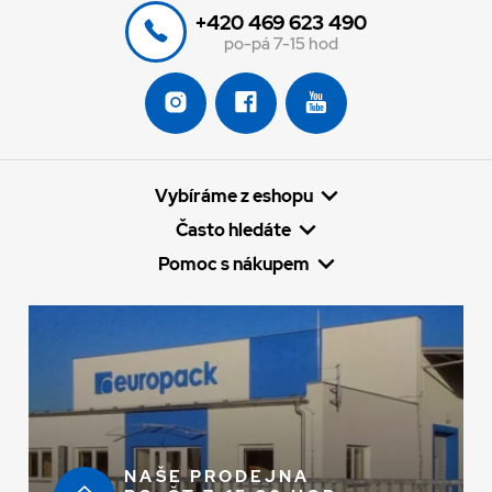
+420 469 623 490
po-pá 7-15 hod
Vybíráme z eshopu
Často hledáte
Pomoc s nákupem
NAŠE PRODEJNA