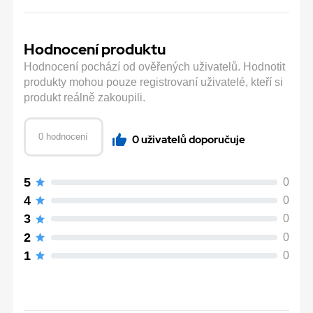
Hodnocení produktu
Hodnocení pochází od ověřených uživatelů. Hodnotit
produkty mohou pouze registrovaní uživatelé, kteří si
produkt reálně zakoupili.
0 hodnocení
0 uživatelů doporučuje
5
0
4
0
3
0
2
0
1
0