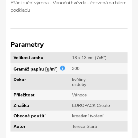
Přání ruční výroba - Vánoční hvězda - červená na bílem
podkladu
Parametry
Velikost archu
18 x 13 cm (7x5")
300
Gramáž papíru [g/m²]
Dekor
květiny
ozdoby
Příležitost
Vánoce
Značka
EUROPACK Create
Obecné použití
kreativní tvoření
Autor
Tereza Stará