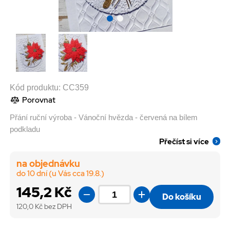
Kód produktu:
CC359
Porovnat
Přání ruční výroba - Vánoční hvězda - červená na bílem
podkladu
Přečíst si více
na objednávku
do 10 dní (u Vás cca 19.8.)
145,2 Kč
Do košíku
120,0
Kč bez DPH