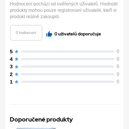
Hodnocení pochází od ověřených uživatelů. Hodnotit
produkty mohou pouze registrovaní uživatelé, kteří si
produkt reálně zakoupili.
0 hodnocení
0 uživatelů doporučuje
5
0
4
0
3
0
2
0
1
0
Doporučené produkty