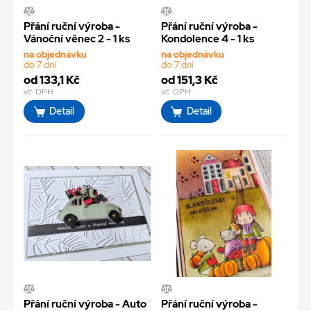
Přání ruční výroba -
Přání ruční výroba -
Vánoční věnec 2 - 1 ks
Kondolence 4 - 1 ks
na objednávku
na objednávku
do 7 dní
do 7 dní
od 133,1 Kč
od 151,3 Kč
vč. DPH
vč. DPH
Detail
Detail
Přání ruční výroba - Auto
Přání ruční výroba -