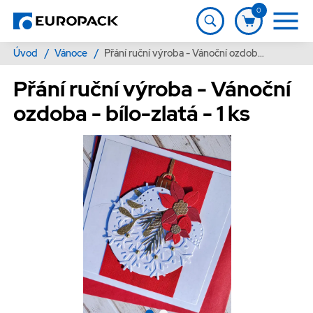
0
Úvod
/
Vánoce
/
Přání ruční výroba - Vánoční ozdoba - bílo-zlatá - 1 ks
Přání ruční výroba - Vánoční
ozdoba - bílo-zlatá - 1 ks