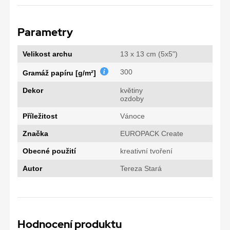
Parametry
Velikost archu
13 x 13 cm (5x5")
300
Gramáž papíru [g/m²]
Dekor
květiny
ozdoby
Příležitost
Vánoce
Značka
EUROPACK Create
Obecné použití
kreativní tvoření
Autor
Tereza Stará
Hodnocení produktu