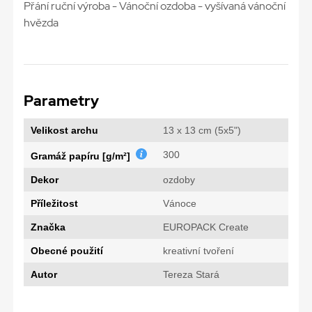
Přání ruční výroba - Vánoční ozdoba - vyšívaná vánoční
hvězda
Parametry
Velikost archu
13 x 13 cm (5x5")
300
Gramáž papíru [g/m²]
Dekor
ozdoby
Příležitost
Vánoce
Značka
EUROPACK Create
Obecné použití
kreativní tvoření
Autor
Tereza Stará