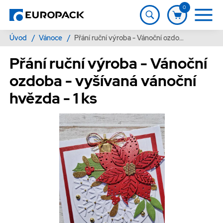
0
Úvod
/
Vánoce
/
Přání ruční výroba - Vánoční ozdoba - vyšívaná vánoční hvězda - 1 ks
Přání ruční výroba - Vánoční
ozdoba - vyšívaná vánoční
hvězda - 1 ks