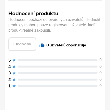
Hodnocení produktu
Hodnocení pochází od ověřených uživatelů. Hodnotit
produkty mohou pouze registrovaní uživatelé, kteří si
produkt reálně zakoupili.
0 hodnocení
0 uživatelů doporučuje
5
0
4
0
3
0
2
0
1
0