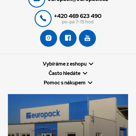
+420 469 623 490
po-pá 7-15 hod
Vybíráme z eshopu
Často hledáte
Pomoc s nákupem