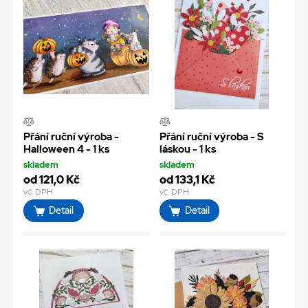
Přání ruční výroba -
Přání ruční výroba - S
Halloween 4 - 1 ks
láskou - 1 ks
skladem
skladem
od 121,0 Kč
od 133,1 Kč
vč. DPH
vč. DPH
Detail
Detail