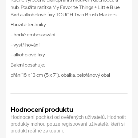
hub. Použita razítka My Favorite Things + Little Blue
Bird a alkoholové fixy TOUCH Twin Brush Markers.
Použité techniky:
- horké embossování
- vystřihování
- alkoholové fixy
Balení obsahuje:
přání 18 x 13 cm (5 x 7"), obálka, celofánový obal
Hodnocení produktu
Hodnocení pochází od ověřených uživatelů. Hodnotit
produkty mohou pouze registrovaní uživatelé, kteří si
produkt reálně zakoupili.