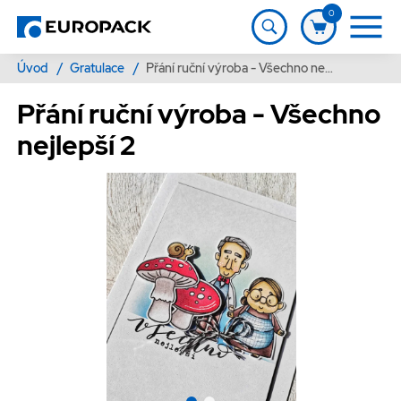
0
Úvod
/
Gratulace
/
Přání ruční výroba - Všechno nejlepší 2
Přání ruční výroba - Všechno
nejlepší 2