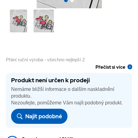
Přání ruční výroba - všechno nejlepší 2
Přečíst si více
Produkt není určen k prodeji
Nemáme bližší informace o dalším naskladnění
produktu.
Nezoufejte, pomůžeme Vám najít podobný produkt.
Najít podobné