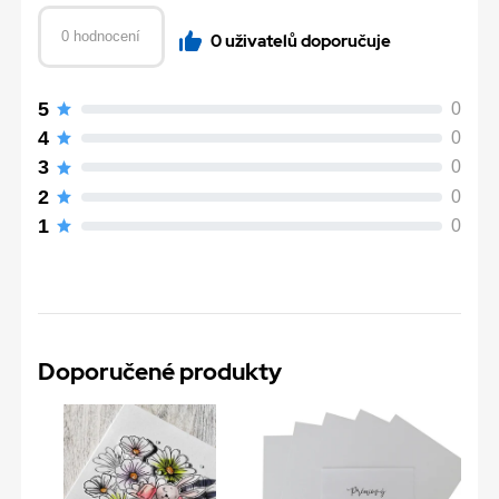
0 hodnocení
0 uživatelů doporučuje
5
0
4
0
3
0
2
0
1
0
Doporučené produkty