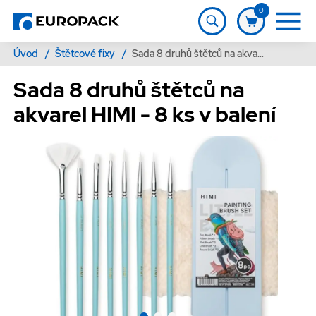
0
Úvod
/
Štětcové fixy
/
Sada 8 druhů štětců na akvarel HIMI - 8 ks v balení
Sada 8 druhů štětců na
akvarel HIMI - 8 ks v balení