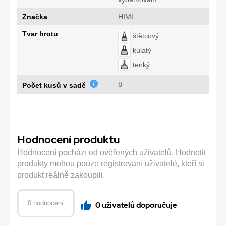
Značka
HIMI
Tvar hrotu
štětcový
kulatý
tenký
8
Počet kusů v sadě
Hodnocení produktu
Hodnocení pochází od ověřených uživatelů. Hodnotit
produkty mohou pouze registrovaní uživatelé, kteří si
produkt reálně zakoupili.
0 hodnocení
0 uživatelů doporučuje