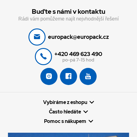
Buďte s námi v kontaktu
Rádi vám pomůžeme najít nejvhodnější řešení
europack@europack.cz
+420 469 623 490
po-pá 7-15 hod
Vybíráme z eshopu
Často hledáte
Pomoc s nákupem