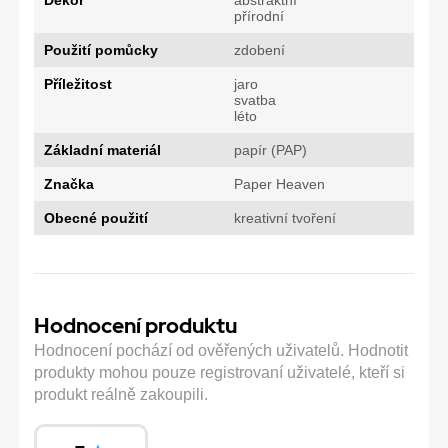
přírodní
Použití pomůcky
zdobení
Příležitost
jaro
svatba
léto
Základní materiál
papír (PAP)
Značka
Paper Heaven
Obecné použití
kreativní tvoření
Hodnocení produktu
Hodnocení pochází od ověřených uživatelů. Hodnotit
produkty mohou pouze registrovaní uživatelé, kteří si
produkt reálně zakoupili.