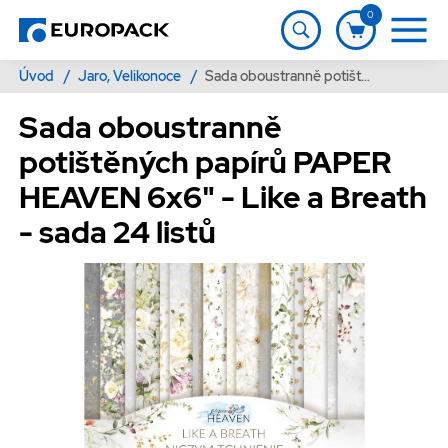
0
Úvod
/
Jaro, Velikonoce
/
Sada oboustranně potištěných papírů PAPER HEAVEN 6x6" - Like a Breath - sada 24 listů
Sada oboustranně
potištěných papírů PAPER
HEAVEN 6x6" - Like a Breath
- sada 24 listů