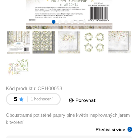
Kód produktu:
CPH00053
5
1 hodnocení
Porovnat
Oboustranné potištěné papíry plné květin inspirovaných jarem
k tvoření
Přečíst si více