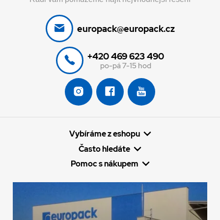
europack@europack.cz
+420 469 623 490
po-pá 7-15 hod
Vybíráme z eshopu
Často hledáte
Pomoc s nákupem