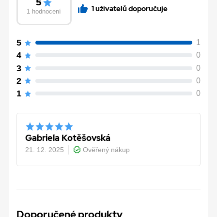
5
1 uživatelů doporučuje
1 hodnocení
5
1
4
0
3
0
2
0
1
0
Gabriela Kotěšovská
21. 12. 2025
Ověřený nákup
Doporučené produkty