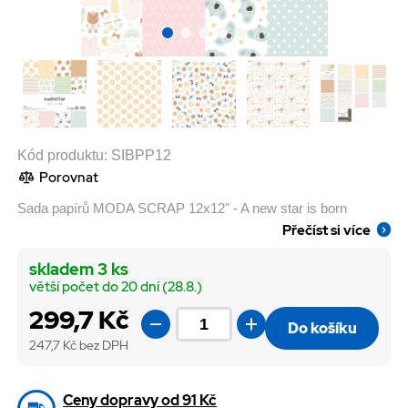
Kód produktu:
SIBPP12
Porovnat
Sada papírů MODA SCRAP 12x12" - A new star is born
Přečíst si více
skladem 3 ks
větší počet do 20 dní (28.8.)
299,7 Kč
Do košíku
247,7
Kč bez DPH
Ceny dopravy od 91 Kč