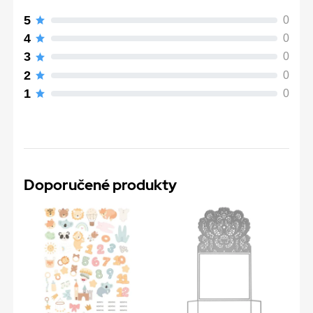
5
0
4
0
3
0
2
0
1
0
Doporučené produkty