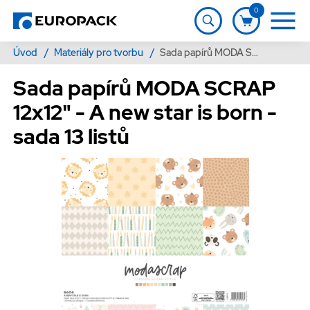
0
Úvod
/
Materiály pro tvorbu
/
Sada papírů MODA SCRAP 12x12" - A new star is born - sada 13 listů
Sada papírů MODA SCRAP
12x12" - A new star is born -
sada 13 listů