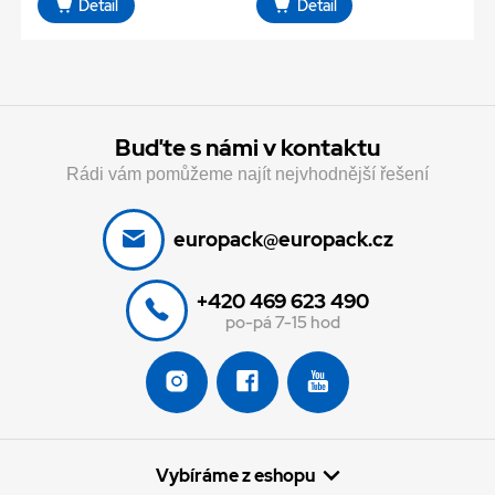
Detail
Detail
Buďte s námi v kontaktu
Rádi vám pomůžeme najít nejvhodnější řešení
europack@europack.cz
+420 469 623 490
po-pá 7-15 hod
Vybíráme z eshopu