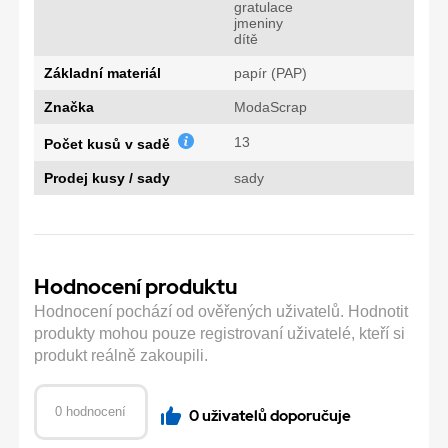
gratulace
jmeniny
dítě
Základní materiál
papír (PAP)
Značka
ModaScrap
13
Počet kusů v sadě
Prodej kusy / sady
sady
Hodnocení produktu
Hodnocení pochází od ověřených uživatelů. Hodnotit
produkty mohou pouze registrovaní uživatelé, kteří si
produkt reálně zakoupili.
0 hodnocení
0 uživatelů doporučuje