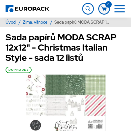
0
Úvod
/
Zima, Vánoce
/
Sada papírů MODA SCRAP 12x12" - Christmas Italian Style - sada 12 listů
Sada papírů MODA SCRAP
12x12" - Christmas Italian
Style - sada 12 listů
DOPRODEJ