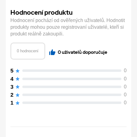
Hodnocení produktu
Hodnocení pochází od ověřených uživatelů. Hodnotit
produkty mohou pouze registrovaní uživatelé, kteří si
produkt reálně zakoupili.
0 hodnocení
0 uživatelů doporučuje
5
0
4
0
3
0
2
0
1
0