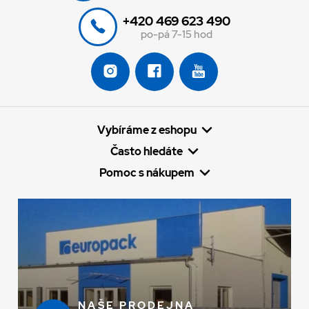
+420 469 623 490
po-pá 7-15 hod
Vybíráme z eshopu
Často hledáte
Pomoc s nákupem
NAŠE PRODEJNA