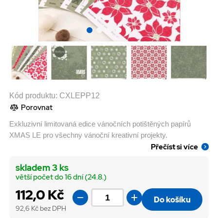
Kód produktu:
CXLEPP12
Porovnat
Exkluzivní limitovaná edice vánočních potištěných papírů
XMAS LE pro všechny vánoční kreativní projekty.
Přečíst si více
skladem 3 ks
větší počet do 16 dní (24.8.)
112,0 Kč
Do košíku
92,6
Kč bez DPH