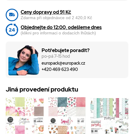
Ceny dopravy od 91 Kč
Zdarma při objednávce od 2 420,0 Kč
Objednejte do 12:00, odešleme dnes
(klikni pro informaci o dodacích lhůtách)
Potřebujete poradit?
po-pá 7-15 hod
europack@europack.cz
+420 469 623 490
Jiná provedení produktu