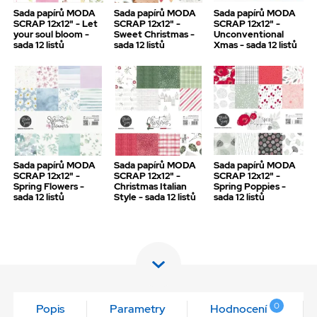
Sada papírů MODA
Sada papírů MODA
Sada papírů MODA
SCRAP 12x12" - Let
SCRAP 12x12" -
SCRAP 12x12" -
your soul bloom -
Sweet Christmas -
Unconventional
sada 12 listů
sada 12 listů
Xmas - sada 12 listů
Sada papírů MODA
Sada papírů MODA
Sada papírů MODA
SCRAP 12x12" -
SCRAP 12x12" -
SCRAP 12x12" -
Spring Flowers -
Christmas Italian
Spring Poppies -
sada 12 listů
Style - sada 12 listů
sada 12 listů
0
Popis
Parametry
Hodnocení