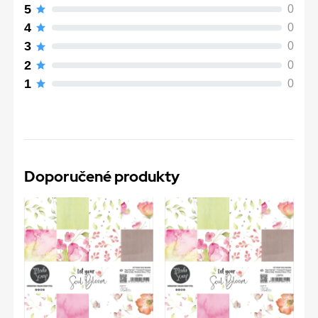
5
0
4
0
3
0
2
0
1
0
Doporučené produkty