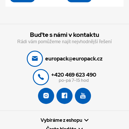
Buďte s námi v kontaktu
Rádi vám pomůžeme najít nejvhodnější řešení
europack@europack.cz
+420 469 623 490
po-pá 7-15 hod
Vybíráme z eshopu