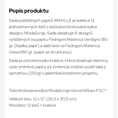
Popis produktu
Sada potištěných papírů XMAS LE je kolekce 12
jednostranných listů z exkluzivní limitované edice
designu ModaScrap. Sada obsahuje 6 designů
vytištěných na papíru Fedrigoni Materica Verdigris 180
gr. (hladký papír) a další šest na Fedrigoni Materica
Gesso180 gr. (papír se strukturou).
Sada ja vytvořena jako krabice, která obsahuje všechny
výše zmíněné papíry a k tvoření je možné využít také ji
samotnou (250g) v jakémkoli kreativním projektu.
Tato limitovaná edice ModaScrap má certifikaci FSC®.
Velikost listu: 12 x 12" (30,5 x 30,5 cm)
Množství: 12 listů + krabice