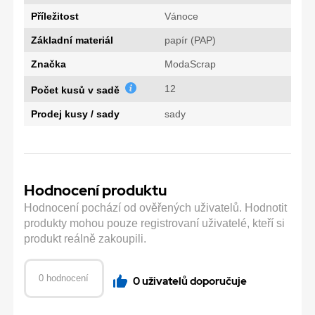
Příležitost
Vánoce
Základní materiál
papír (PAP)
Značka
ModaScrap
12
Počet kusů v sadě
Prodej kusy / sady
sady
Hodnocení produktu
Hodnocení pochází od ověřených uživatelů. Hodnotit
produkty mohou pouze registrovaní uživatelé, kteří si
produkt reálně zakoupili.
0 hodnocení
0 uživatelů doporučuje