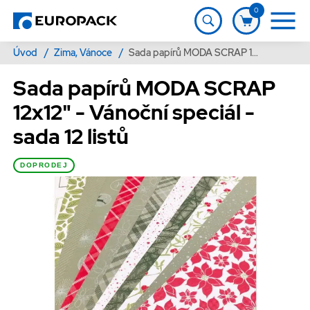
0
Úvod
/
Zima, Vánoce
/
Sada papírů MODA SCRAP 12x12" - Vánoční speciál - sada 12 listů
Sada papírů MODA SCRAP
12x12" - Vánoční speciál -
sada 12 listů
DOPRODEJ