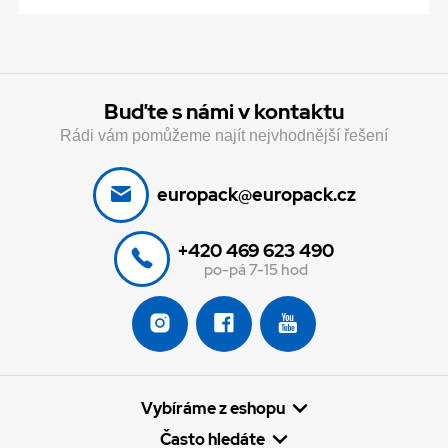
Buďte s námi v kontaktu
Rádi vám pomůžeme najít nejvhodnější řešení
europack@europack.cz
+420 469 623 490
po-pá 7-15 hod
Vybíráme z eshopu
Často hledáte