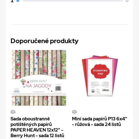
1
0
Doporučené produkty
Sada oboustranně
Mini sada papírů P13 6x4"
potištěných papírů
- růžová - sada 24 listů
PAPER HEAVEN 12x12" -
Berry Hunt - sada 12 listů