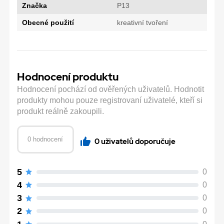
Značka
P13
Obecné použití
kreativní tvoření
Hodnocení produktu
Hodnocení pochází od ověřených uživatelů. Hodnotit
produkty mohou pouze registrovaní uživatelé, kteří si
produkt reálně zakoupili.
0 hodnocení
0 uživatelů doporučuje
5
0
4
0
3
0
2
0