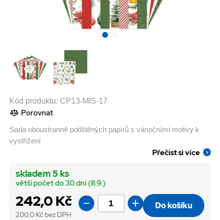
Kód produktu:
CP13-MIS-17
Porovnat
Sada oboustranně potištěných papírů s vánočními motivy k
vystřižení
Přečíst si více
skladem 5 ks
větší počet do 30 dní (8.9.)
242,0 Kč
Do košíku
200,0
Kč bez DPH