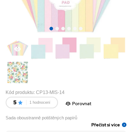
Kód produktu:
CP13-MIS-14
5
1 hodnocení
Porovnat
Sada oboustranně potištěných papírů
Přečíst si více