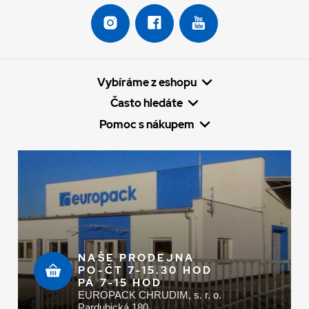
Vybíráme z eshopu
Často hledáte
Pomoc s nákupem
NAŠE PRODEJNA
PO-ČT 7-15.30 HOD
PÁ 7-15 HOD
EUROPACK CHRUDIM, s. r. o.
Pardubická 180