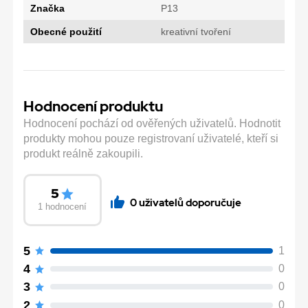
Značka
P13
Obecné použití
kreativní tvoření
Hodnocení produktu
Hodnocení pochází od ověřených uživatelů. Hodnotit
produkty mohou pouze registrovaní uživatelé, kteří si
produkt reálně zakoupili.
5
0 uživatelů doporučuje
1 hodnocení
5
1
4
0
3
0
2
0