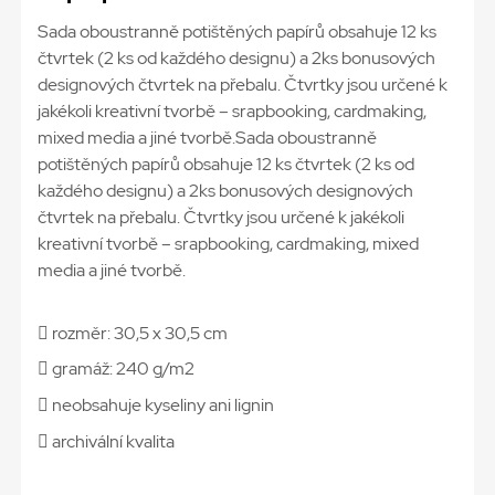
Sada oboustranně potištěných papírů obsahuje 12 ks
čtvrtek (2 ks od každého designu) a 2ks bonusových
designových čtvrtek na přebalu. Čtvrtky jsou určené k
jakékoli kreativní tvorbě – srapbooking, cardmaking,
mixed media a jiné tvorbě.Sada oboustranně
potištěných papírů obsahuje 12 ks čtvrtek (2 ks od
každého designu) a 2ks bonusových designových
čtvrtek na přebalu. Čtvrtky jsou určené k jakékoli
kreativní tvorbě – srapbooking, cardmaking, mixed
media a jiné tvorbě.
 rozměr: 30,5 x 30,5 cm
 gramáž: 240 g/m2
 neobsahuje kyseliny ani lignin
 archivální kvalita