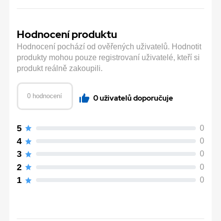
Hodnocení produktu
Hodnocení pochází od ověřených uživatelů. Hodnotit
produkty mohou pouze registrovaní uživatelé, kteří si
produkt reálně zakoupili.
0 hodnocení
0 uživatelů doporučuje
5
0
4
0
3
0
2
0
1
0