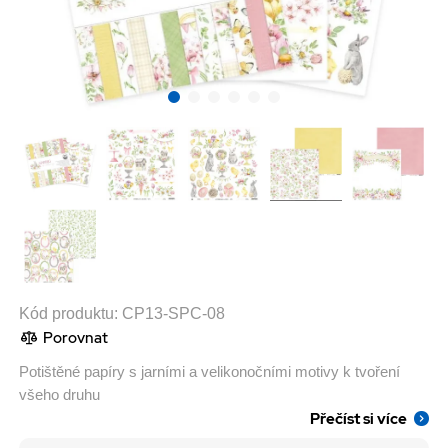
Kód produktu:
CP13-SPC-08
Porovnat
Potištěné papíry s jarními a velikonočními motivy k tvoření
všeho druhu
Přečíst si více