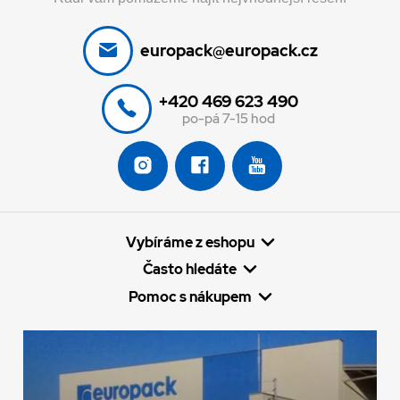
europack@europack.cz
+420 469 623 490
po-pá 7-15 hod
Vybíráme z eshopu
Často hledáte
Pomoc s nákupem