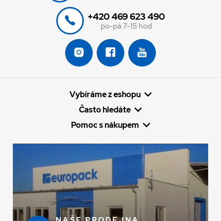
+420 469 623 490
po-pá 7-15 hod
Vybíráme z eshopu
Často hledáte
Pomoc s nákupem
NAŠE PRODEJNA