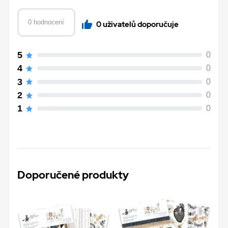
0 hodnocení
0 uživatelů doporučuje
5
0
4
0
3
0
2
0
1
0
Doporučené produkty