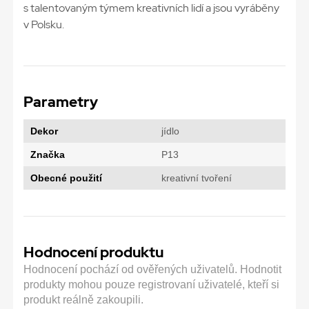
s talentovaným týmem kreativních lidí a jsou vyráběny
v Polsku.
Parametry
Dekor
jídlo
Značka
P13
Obecné použití
kreativní tvoření
Hodnocení produktu
Hodnocení pochází od ověřených uživatelů. Hodnotit
produkty mohou pouze registrovaní uživatelé, kteří si
produkt reálně zakoupili.