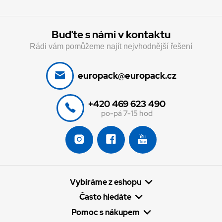
Buďte s námi v kontaktu
Rádi vám pomůžeme najít nejvhodnější řešení
europack@europack.cz
+420 469 623 490
po-pá 7-15 hod
Vybíráme z eshopu
Často hledáte
Pomoc s nákupem