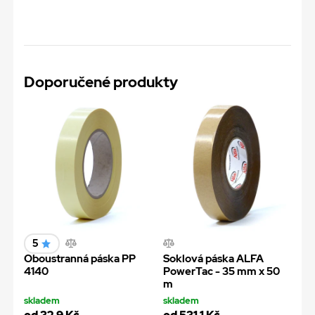
Doporučené produkty
5
Oboustranná páska PP
Soklová páska ALFA
4140
PowerTac - 35 mm x 50
m
skladem
skladem