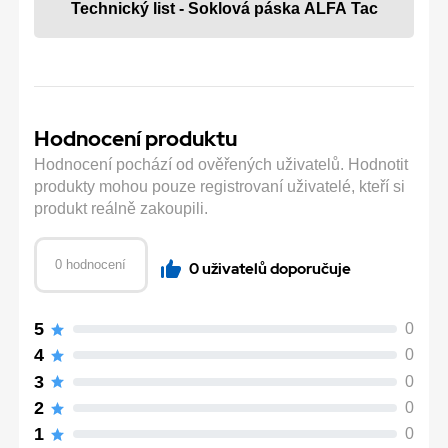
Technický list - Soklová páska ALFA Tac
Hodnocení produktu
Hodnocení pochází od ověřených uživatelů. Hodnotit
produkty mohou pouze registrovaní uživatelé, kteří si
produkt reálně zakoupili.
0 hodnocení
0 uživatelů doporučuje
5
0
4
0
3
0
2
0
1
0