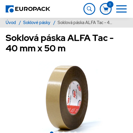
0
Úvod
/
Soklové pásky
/
Soklová páska ALFA Tac - 40 mm x 50 m
Soklová páska ALFA Tac -
40 mm x 50 m