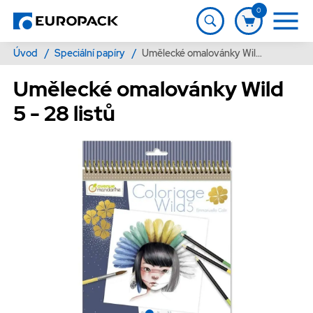
0
Úvod
/
Speciální papíry
/
Umělecké omalovánky Wild 5 - 28 listů
Umělecké omalovánky Wild
5 - 28 listů