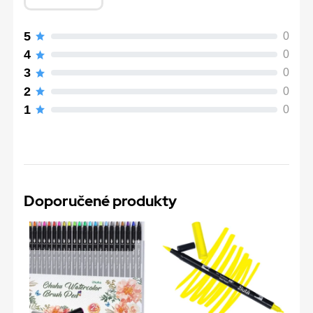
5
0
4
0
3
0
2
0
1
0
Doporučené produkty