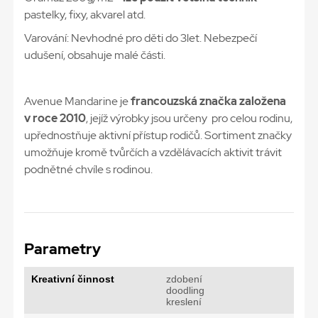
pastelky, fixy, akvarel atd.
Varování: Nevhodné pro děti do 3let. Nebezpečí
udušení, obsahuje malé části.
Avenue Mandarine je
francouzská značka založena
v roce 2010
, jejíž výrobky jsou určeny pro celou rodinu,
upřednostňuje aktivní přístup rodičů. Sortiment značky
umožňuje kromě tvůrčích a vzdělávacích aktivit trávit
podnětné chvíle s rodinou.
Parametry
Kreativní činnost
zdobení
doodling
kreslení