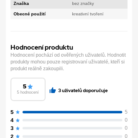
Značka
bez značky
Obecné použití
kreativní tvoření
Hodnocení produktu
Hodnocení pochází od ověřených uživatelů. Hodnotit
produkty mohou pouze registrovaní uživatelé, kteří si
produkt reálně zakoupili.
5
3 uživatelů doporučuje
5 hodnocení
5
5
4
0
3
0
2
0