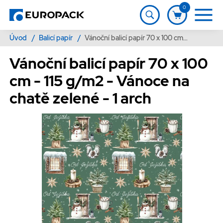
0
Úvod
/
Balicí papír
/
Vánoční balicí papír 70 x 100 cm - 115 g/m2 - Vánoce na chatě zelené - 1 arch
Vánoční balicí papír 70 x 100
cm - 115 g/m2 - Vánoce na
chatě zelené - 1 arch