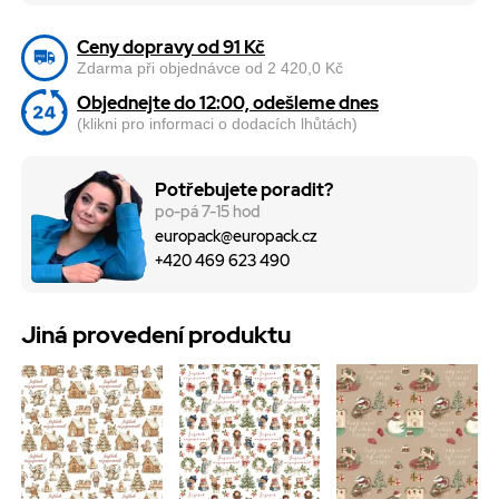
Ceny dopravy od 91 Kč
Zdarma při objednávce od 2 420,0 Kč
Objednejte do 12:00, odešleme dnes
(klikni pro informaci o dodacích lhůtách)
Potřebujete poradit?
po-pá 7-15 hod
europack@europack.cz
+420 469 623 490
Jiná provedení produktu