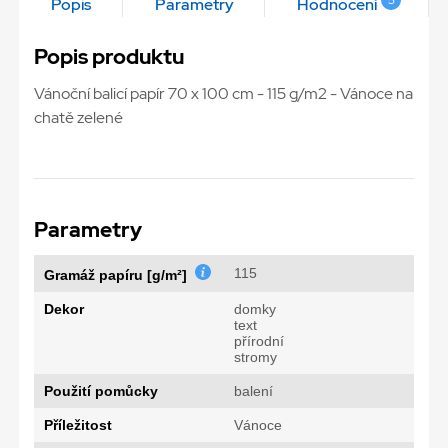
5
Popis
Parametry
Hodnocení
Popis produktu
Vánoční balicí papír 70 x 100 cm - 115 g/m2 - Vánoce na
chatě zelené
Parametry
115
Gramáž papíru [g/m²]
Dekor
domky
text
přírodní
stromy
Použití pomůcky
balení
Příležitost
Vánoce