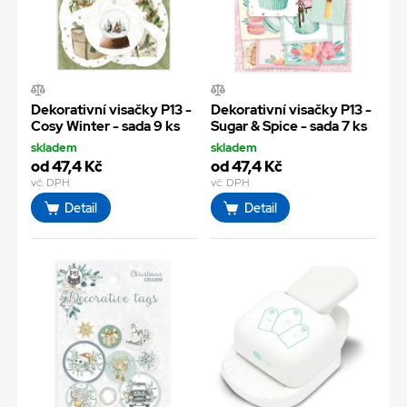
Dekorativní visačky P13 -
Dekorativní visačky P13 -
Cosy Winter - sada 9 ks
Sugar & Spice - sada 7 ks
skladem
skladem
od 47,4 Kč
od 47,4 Kč
vč. DPH
vč. DPH
Detail
Detail