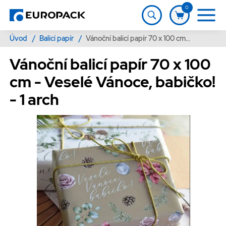
0
Úvod
/
Balicí papír
/
Vánoční balicí papír 70 x 100 cm - Veselé Vánoce, babičko! - 1 arch
Vánoční balicí papír 70 x 100
cm - Veselé Vánoce, babičko!
- 1 arch