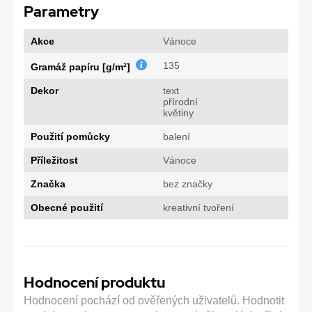
Parametry
Akce
Vánoce
135
Gramáž papíru [g/m²]
Dekor
text
přírodní
květiny
Použití pomůcky
balení
Příležitost
Vánoce
Značka
bez značky
Obecné použití
kreativní tvoření
Hodnocení produktu
Hodnocení pochází od ověřených uživatelů. Hodnotit