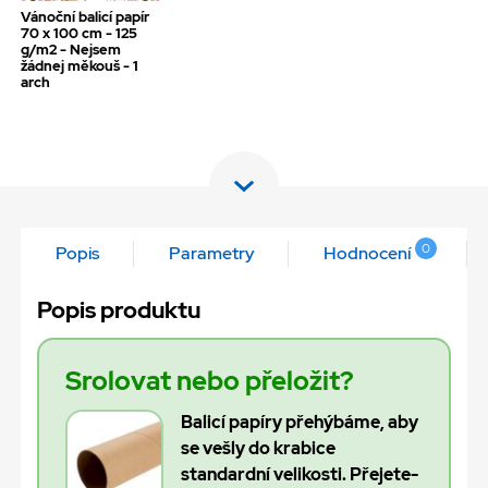
Vánoční balicí papír
70 x 100 cm - 125
g/m2 - Nejsem
žádnej měkouš - 1
arch
0
Popis
Parametry
Hodnocení
Popis produktu
Srolovat nebo přeložit?
Balicí papíry přehýbáme, aby
se vešly do krabice
standardní velikosti. Přejete-