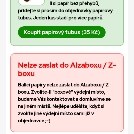
li si papír bez přehybů,
přidejte si prosím do objednávky papírový
tubus. Jeden kus stačí pro více papírů.
Koupit papírový tubus (35 Kč)
Nelze zaslat do Alzaboxu / Z-
boxu
Balicí papíry nelze zaslat do Alzaboxu / Z-
boxu. Zvolíte-li "boxové" výdejní místo,
budeme Vás kontaktovat a domluvíme se
na jiném místě. Nejlépe uděláte, když si
zvolíte jiné výdejní místo sami již v
objednávce ;-)