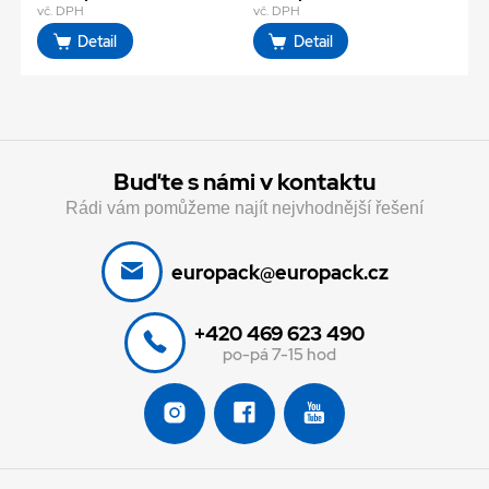
vč. DPH
vč. DPH
Detail
Detail
Buďte s námi v kontaktu
Rádi vám pomůžeme najít nejvhodnější řešení
europack@europack.cz
+420 469 623 490
po-pá 7-15 hod