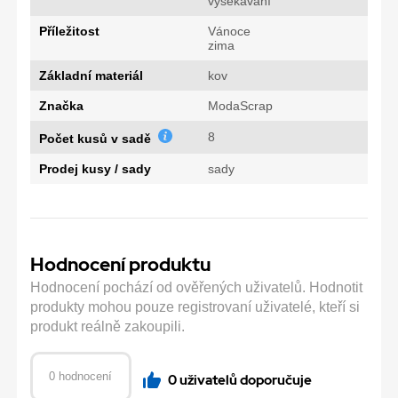
vysekávání
Příležitost
Vánoce
zima
Základní materiál
kov
Značka
ModaScrap
8
Počet kusů v sadě
Prodej kusy / sady
sady
Hodnocení produktu
Hodnocení pochází od ověřených uživatelů. Hodnotit
produkty mohou pouze registrovaní uživatelé, kteří si
produkt reálně zakoupili.
0 hodnocení
0 uživatelů doporučuje