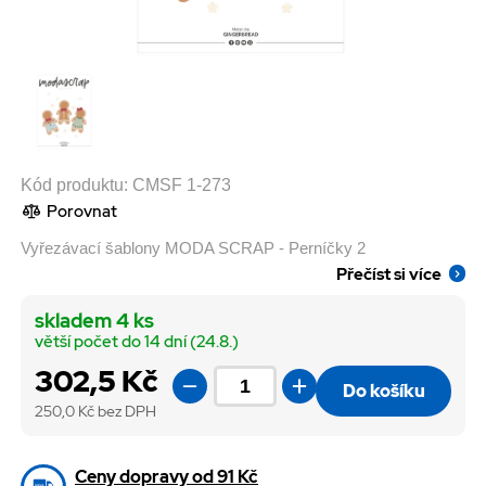
Kód produktu:
CMSF 1-273
Porovnat
Vyřezávací šablony MODA SCRAP - Perníčky 2
Přečíst si více
skladem 4 ks
větší počet do 14 dní (24.8.)
302,5 Kč
Do košíku
250,0
Kč bez DPH
Ceny dopravy od 91 Kč