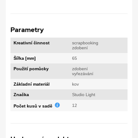
Parametry
Kreativní činnost
scrapbooking
zdobení
Šířka [mm]
65
Použití pomůcky
zdobení
vyřezávání
Základní materiál
kov
Značka
Studio Light
12
Počet kusů v sadě