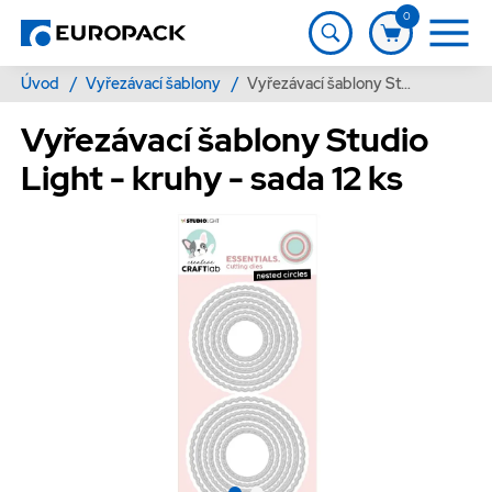
0
Úvod
/
Vyřezávací šablony
/
Vyřezávací šablony Studio Light - kruhy - sada 12 ks
Vyřezávací šablony Studio
Light - kruhy - sada 12 ks