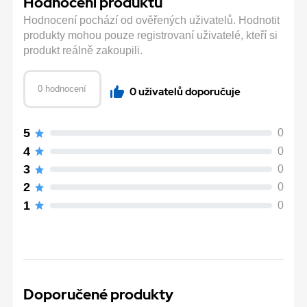
Hodnocení produktu
Hodnocení pochází od ověřených uživatelů. Hodnotit
produkty mohou pouze registrovaní uživatelé, kteří si
produkt reálně zakoupili.
0 hodnocení
0 uživatelů doporučuje
5
0
4
0
3
0
2
0
1
0
Doporučené produkty