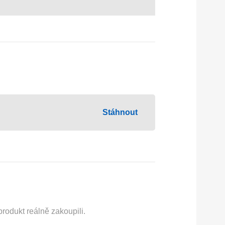
Stáhnout
rodukt reálně zakoupili.