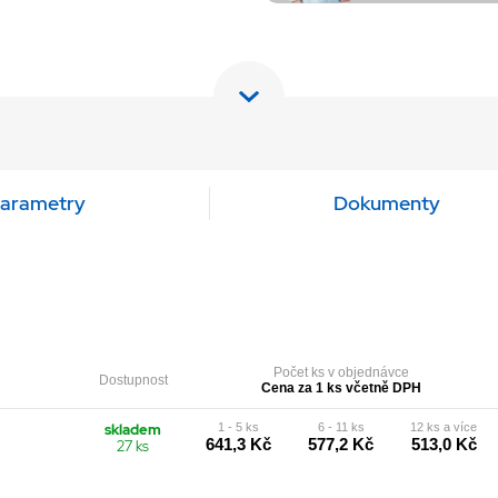
arametry
Dokumenty
Počet ks v objednávce
Dostupnost
Cena za 1 ks včetně DPH
skladem
1 - 5 ks
6 - 11 ks
12 ks a více
641,3 Kč
577,2 Kč
513,0 Kč
27 ks