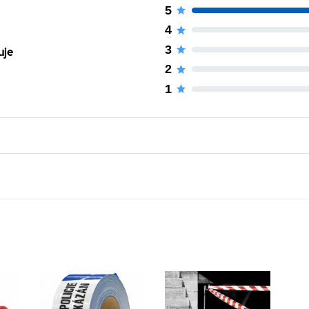
5
4
3
uje
2
1