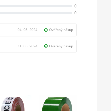
0
0
04. 03. 2024
Ověřený nákup
11. 05. 2024
Ověřený nákup