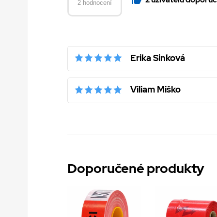
2 hodnocení
Erika Sinková
Viliam Miško
Doporučené produkty