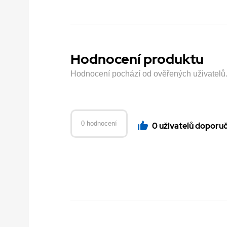
Hodnocení produktu
Hodnocení pochází od ověřených uživatelů. H
0 hodnocení
0 uživatelů doporu