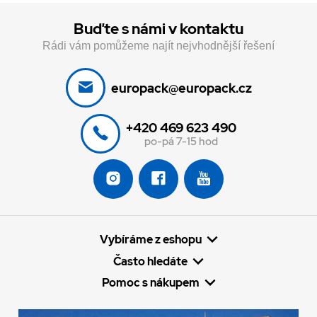
Buďte s námi v kontaktu
Rádi vám pomůžeme najít nejvhodnější řešení
europack@europack.cz
+420 469 623 490
po-pá 7-15 hod
Vybíráme z eshopu
Často hledáte
Pomoc s nákupem