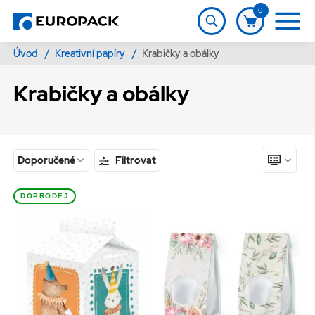
0
Úvod
/
Kreativní papíry
/
Krabičky a obálky
Krabičky a obálky
Filtrovat
Doporučené
DOPRODEJ