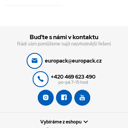
Buďte s námi v kontaktu
Rádi vám pomůžeme najít nejvhodnější řešení
europack@europack.cz
+420 469 623 490
po-pá 7-15 hod
Vybíráme z eshopu