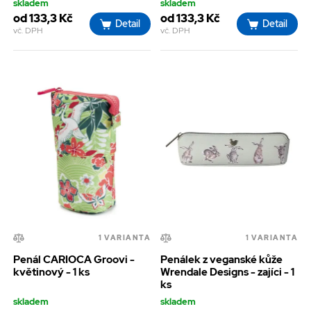
skladem
skladem
od 133,3 Kč
od 133,3 Kč
Detail
Detail
vč. DPH
vč. DPH
1 VARIANTA
1 VARIANTA
Penál CARIOCA Groovi -
Penálek z veganské kůže
květinový - 1 ks
Wrendale Designs - zajíci - 1
ks
skladem
skladem