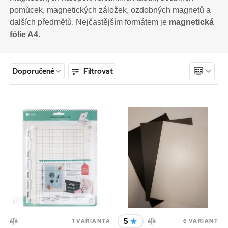
pomůcek, magnetických záložek, ozdobných magnetů a
dalších předmětů. Nejčastějším formátem je
magnetická
fólie A4
.
Filtrovat
Doporučené
5
1 VARIANTA
6 VARIANT