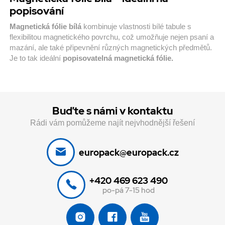
popisování
Magnetická fólie bílá
kombinuje vlastnosti bílé tabule s
flexibilitou magnetického povrchu, což umožňuje nejen psaní a
mazání, ale také připevnění různých magnetických předmětů.
Je to tak ideální
popisovatelná magnetická fólie.
Buďte s námi v kontaktu
Rádi vám pomůžeme najít nejvhodnější řešení
europack@europack.cz
+420 469 623 490
po-pá 7-15 hod