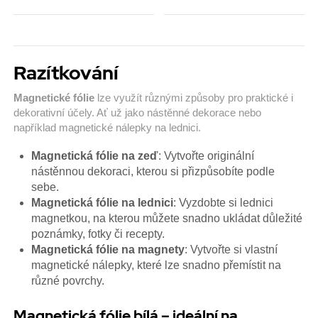
Razítkování
Magnetické fólie
lze využít různými způsoby pro praktické i
dekorativní účely. Ať už jako nástěnné dekorace nebo
například magnetické nálepky na lednici.
Magnetická fólie na zeď
: Vytvořte originální
nástěnnou dekoraci, kterou si přizpůsobíte podle
sebe.
Magnetická fólie na lednici
: Vyzdobte si lednici
magnetkou, na kterou můžete snadno ukládat důležité
poznámky, fotky či recepty.
Magnetická fólie na magnety
: Vytvořte si vlastní
magnetické nálepky, které lze snadno přemístit na
různé povrchy.
Magnetická fólie bílá – ideální na