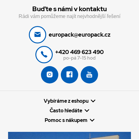
Buďte s námi v kontaktu
Rádi vám pomůžeme najít nejvhodnější řešení
europack@europack.cz
+420 469 623 490
po-pá 7-15 hod
Vybíráme z eshopu
Často hledáte
Pomoc s nákupem