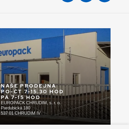
NAŠE PRODEJNA
PO-ČT 7-15.30 HOD
PÁ 7-15 HOD
EUROPACK CHRUDIM, s. r. o.
Pardubická 180
537 01 CHRUDIM IV