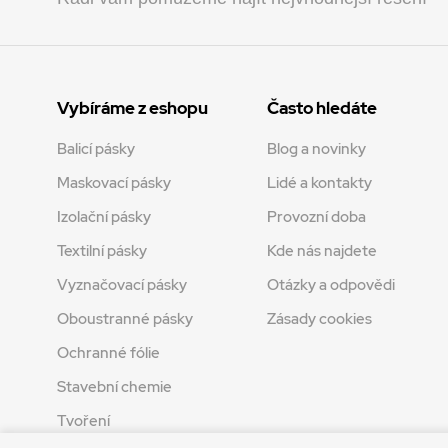
Vybíráme z eshopu
Často hledáte
Balicí pásky
Blog a novinky
Maskovací pásky
Lidé a kontakty
Izolační pásky
Provozní doba
Textilní pásky
Kde nás najdete
Vyznačovací pásky
Otázky a odpovědi
Oboustranné pásky
Zásady cookies
Ochranné fólie
Stavební chemie
Tvoření