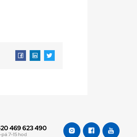
20 469 623 490
-pá 7-15 hod