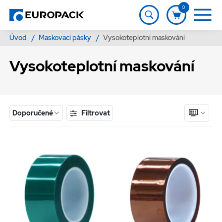
0
Úvod
/
Maskovací pásky
/
Vysokoteplotní maskování
Vysokoteplotní maskování
Filtrovat
Doporučené