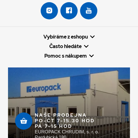
Vybíráme z eshopu
Často hledáte
Pomoc s nákupem
NAŠE PRODEJNA
PO-ČT 7-15.30 HOD
PÁ 7-15 HOD
EUROPACK CHRUDIM, s. r. o.
Pardubická 180