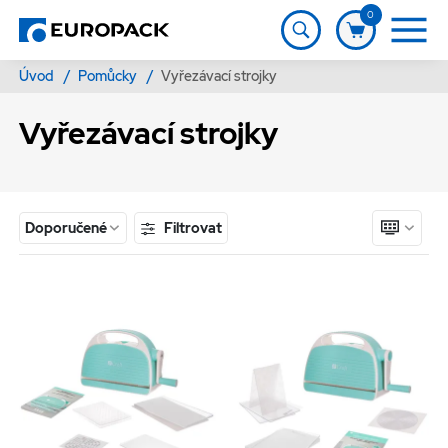
0
Úvod
/
Pomůcky
/
Vyřezávací strojky
Vyřezávací strojky
Filtrovat
Doporučené