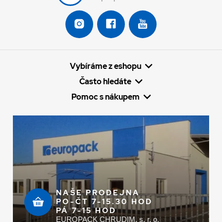
Vybíráme z eshopu
Často hledáte
Pomoc s nákupem
NAŠE PRODEJNA
PO-ČT 7-15.30 HOD
PÁ 7-15 HOD
EUROPACK CHRUDIM, s. r. o.