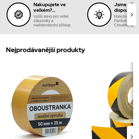
Nakupujete ve
Jsme vám 
velkém?
dispozici n
Nabídneme vám
prodejně
Vyšší slevy pro velké
Naleznete nás
výhody
zákazníky a
Pardubická 18
nadstandardní přístup.
Chrudim
Nejprodávanější produkty