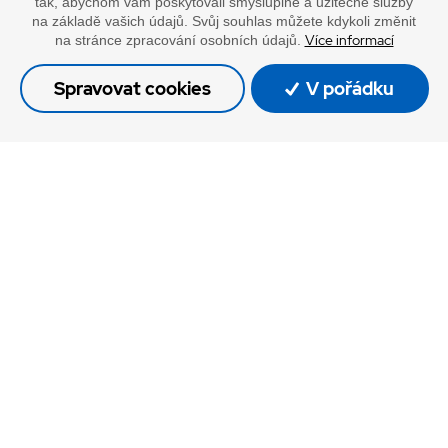
tak, abychom vám poskytovali smysluplné a užitečné služby
na základě vašich údajů. Svůj souhlas můžete kdykoli změnit
Více informací
na stránce zpracování osobních údajů.
Spravovat cookies
V pořádku
NAŠE PRODEJNA
PO-ČT 7-15.30 HOD
PÁ 7-15 HOD
EUROPACK CHRUDIM, s. r. o.
Pardubická 180
537 01 CHRUDIM IV
Zaplatit u nás můžete hotově i online
Doprava vaším oblíbeným dopravcem